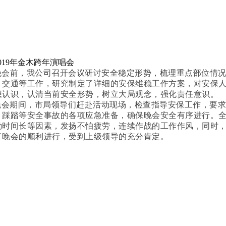
019年金木跨年演唱会
晚会前，我公司召开会议研讨安全稳定形势，梳理重点部位情
、交通等工作，研究制定了详细的安保维稳工作方案，对安保
想认识，认清当前安全形势，树立大局观念，强化责任意识。
期间，市局领导们赶赴活动现场，检查指导安保工作，要求
、踩踏等安全事故的各项应急准备，确保晚会安全有序进行。
勤时间长等因素，发扬不怕疲劳，连续作战的工作作风，同时
了晚会的顺利进行，受到上级领导的充分肯定。