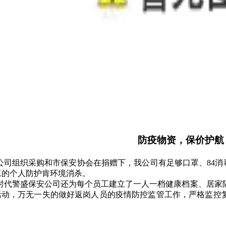
防疫物资，保价护航
公司组织采购和市保安协会在捐赠下，我公司有足够口罩、
84
工的个人防护肯环境消杀。
时代警盛保安公司还为每个员工建立了一人一档健康档案、居家
活动，万无一失的做好返岗人员的疫情防控监管工作，严格监控