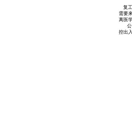
复
需要
离医学
公司
控出