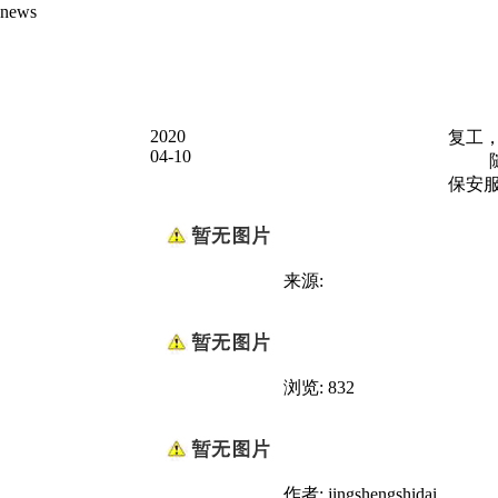
news
2020
复工
04-10
保安
来源:
浏览: 832
作者: jingshengshidai