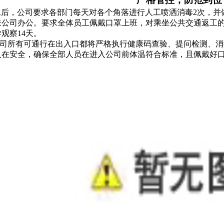
工后，公司要求各部门每天对各个角落进行人工喷洒消毒
2次，
并
来公司办公。要求全体员工佩戴口罩上班，对乘坐公共交通返工
观察14天。
所有可通行在出入口都将严格执行健康码查验、提问检测、消
入在安全，确保全部人员在进入公司前体温符合标准，且佩戴好