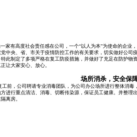
为一家有高度社会责任感在公司，一个“以人为本”为使命的企业
实党中央、省、市关于疫情防控工作的有关要求，切实做好公司
，特此制定了多项严格在复工防疫措施，并做好了充足在防护物
真正让大家安心、放心。
场所消杀，安全保
工前，公司聘请专业消毒团队，为公司办公场所进行整体消毒，
地方进行重点清洁、消毒、切断传染源，保证员工健康。并整理
在隔离房。