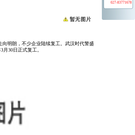
027-83771678
走向明朗，不少企业陆续复工。武汉时代警盛
0年3月30日正式复工。