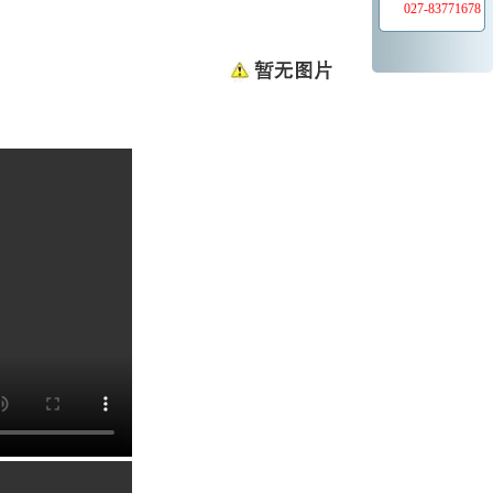
027-83771678