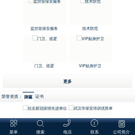
监控室保安服务
技术防范
门卫、巡逻
VIP贴身护卫
更多
荣誉资质：
证书
牌匾
菜单
搜索
电话
联系
公司简介